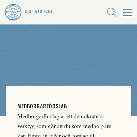
IOGT-NTO SVEA
MEDBORGARFÖRSLAG
Medborgarförslag är ett demokratiskt
verktyg som gör att du som medborgare
kan lämna in idéer och förslag till